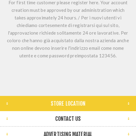
For first time customer please register here. Your account
creation must be approved by our administration which
takes approximately 24 hours. / Per i nuovi utenti vi
chiediamo cortesemente di registrarsi qui sul sito,
l'approvazione richiede solitamente 24 ore lavorative. Per
coloro che hanno già acquistato dalla nostra azienda anche
non online devono inserire l'indirizzo email come nome
utente e come password preimpostata 123456.
STORE LOCATION
CONTACT US
ADVERTISING MATERIAL