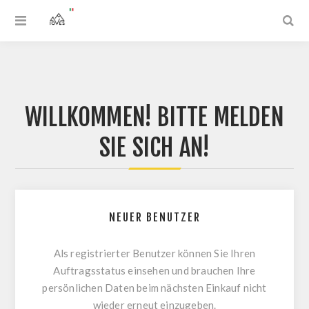
WILLKOMMEN! BITTE MELDEN
SIE SICH AN!
NEUER BENUTZER
Als registrierter Benutzer können Sie Ihren
Auftragsstatus einsehen und brauchen Ihre
persönlichen Daten beim nächsten Einkauf nicht
wieder erneut einzugeben.