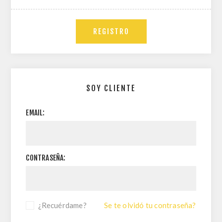
SOY CLIENTE
EMAIL:
CONTRASEÑA:
¿Recuérdame?
Se te olvidó tu contraseña?