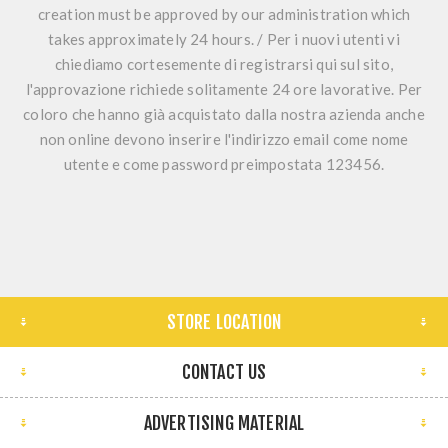
creation must be approved by our administration which
takes approximately 24 hours. / Per i nuovi utenti vi
chiediamo cortesemente di registrarsi qui sul sito,
l'approvazione richiede solitamente 24 ore lavorative. Per
coloro che hanno già acquistato dalla nostra azienda anche
non online devono inserire l'indirizzo email come nome
utente e come password preimpostata 123456.
STORE LOCATION
CONTACT US
ADVERTISING MATERIAL