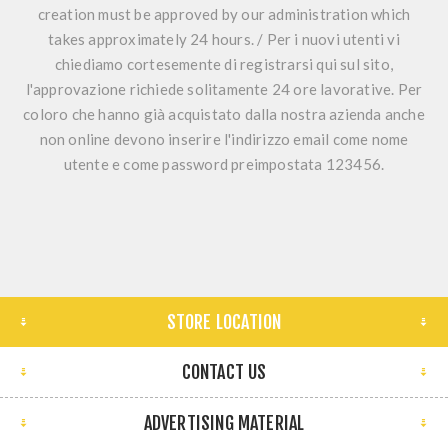
creation must be approved by our administration which
takes approximately 24 hours. / Per i nuovi utenti vi
chiediamo cortesemente di registrarsi qui sul sito,
l'approvazione richiede solitamente 24 ore lavorative. Per
coloro che hanno già acquistato dalla nostra azienda anche
non online devono inserire l'indirizzo email come nome
utente e come password preimpostata 123456.
STORE LOCATION
CONTACT US
ADVERTISING MATERIAL