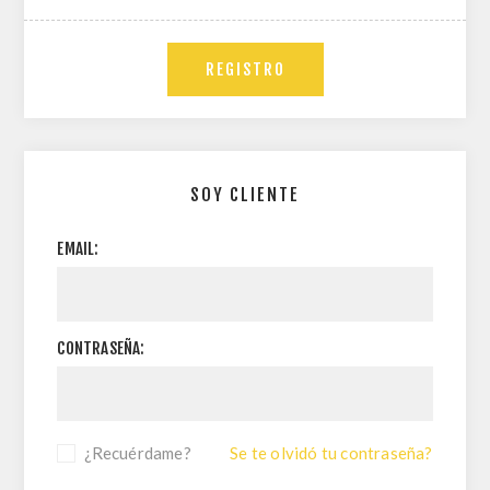
SOY CLIENTE
EMAIL:
CONTRASEÑA:
¿Recuérdame?
Se te olvidó tu contraseña?